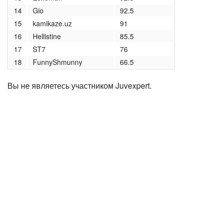
14
Gio
92.5
15
kamikaze.uz
91
16
Hellistine
85.5
17
ST7
76
18
FunnyShmunny
66.5
Вы не являетесь участником Juvexpert.