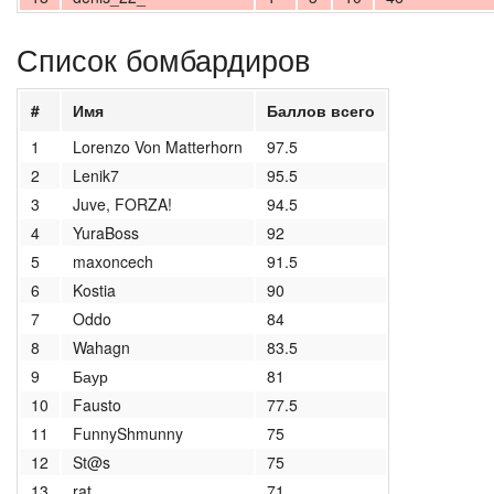
Список бомбардиров
#
Имя
Баллов всего
1
Lorenzo Von Matterhorn
97.5
2
Lenik7
95.5
3
Juve, FORZA!
94.5
4
YuraBoss
92
5
maxoncech
91.5
6
Kostia
90
7
Oddo
84
8
Wahagn
83.5
9
Баур
81
10
Fausto
77.5
11
FunnyShmunny
75
12
St@s
75
13
rat
71