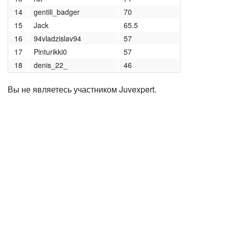
14
gentili_badger
70
15
Jack
65.5
16
94vladzislav94
57
17
Pinturikki0
57
18
denis_22_
46
Вы не являетесь участником Juvexpert.