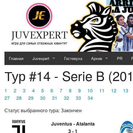
Главная
Juvexpert
Гостевуха
Архив
PR
Тур #14 - Serie B (201
Serie A (2026 / 2027)
2025/2026
Кубок JE (2026 / 2027)
2024/2025
1
2
3
4
5
6
7
8
9
10
11
12
13
27
28
29
30
31
32
33
34
Отборочный матч (2026 / 2027)
2023/2024
Статус выбранного тура: Закончен
MotoGP & Biathlon
2022/2023
Juventus - Atalanta
Новости кубков 2026-27
2021/2022
3 - 1