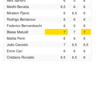
Alex Sandro
6
0
6
2020/2021
Medhi Benatia
6.5
6
6
Miralem Pjanic
6
6.5
6
2019/2020
Rodrigo Bentancur
6
6
6
Federico Bernardeschi
6
0
6
2018/2019
Blaise Matuidi
7
7
7
2017/2018
Mattia Perin
6
6
6
João Cancelo
7
6.5
6.5
2016/2017
Emre Can
6
6
6
Cristiano Ronaldo
6.5
6.5
6
2015/2016
2014/2015
2013/2014
2012/2013
архив новостей