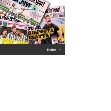
Войти
ров
Регистрация
вторы
Восстановить пароль