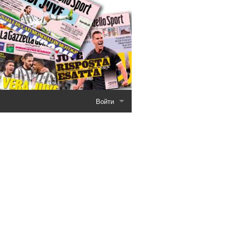
Войти
ров
Регистрация
вторы
Восстановить пароль