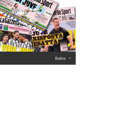
Войти
ров
Регистрация
вторы
Восстановить пароль