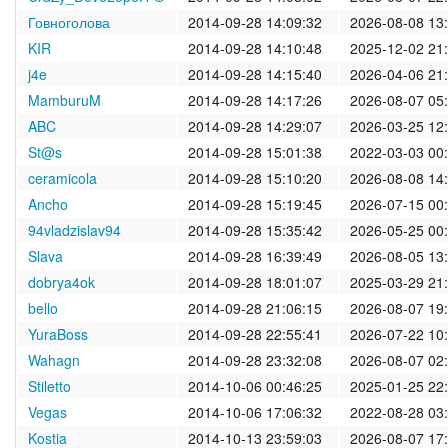
2020/2021
Говноголова
2014-09-28 14:09:32
2026-08-08 13
KIR
2014-09-28 14:10:48
2025-12-02 21
2019/2020
j4e
2014-09-28 14:15:40
2026-04-06 21
MamburuM
2014-09-28 14:17:26
2026-08-07 05
2018/2019
ABC
2014-09-28 14:29:07
2026-03-25 12
St@s
2014-09-28 15:01:38
2022-03-03 00
2017/2018
ceramicola
2014-09-28 15:10:20
2026-08-08 14
2016/2017
Ancho
2014-09-28 15:19:45
2026-07-15 00
94vladzislav94
2014-09-28 15:35:42
2026-05-25 00
2015/2016
Slava
2014-09-28 16:39:49
2026-08-05 13
dobrya4ok
2014-09-28 18:01:07
2025-03-29 21
2014/2015
bello
2014-09-28 21:06:15
2026-08-07 19
YuraBoss
2014-09-28 22:55:41
2026-07-22 10
2013/2014
Wahagn
2014-09-28 23:32:08
2026-08-07 02
2012/2013
Stiletto
2014-10-06 00:46:25
2025-01-25 22
Vegas
2014-10-06 17:06:32
2022-08-28 03
архив новостей
Kostia
2014-10-13 23:59:03
2026-08-07 17